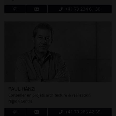
+41 79 234 61 30
PAUL HÄNZI
Conseiller en projets architecture & réalisation
région Centre
+41 79 286 42 55