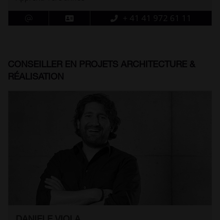
+ 41 41 972 61 11
CONSEILLER EN PROJETS ARCHITECTURE &
RÉALISATION
DANIELE VIOLA