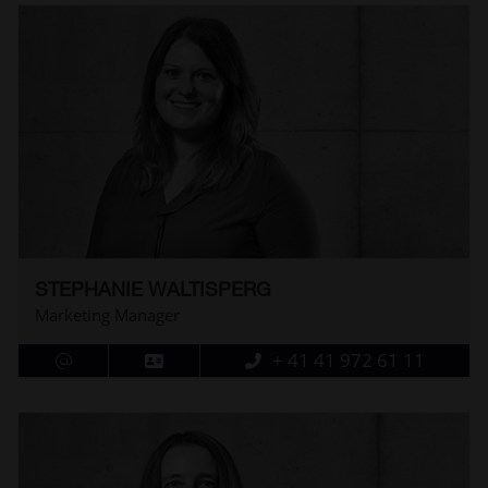
STEPHANIE WALTISPERG
Marketing Manager
+ 41 41 972 61 11