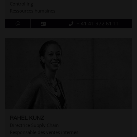
Controlling
Ressources humaines
+ 41 41 972 61 11
RAHEL KUNZ
Directrice Supply Chain
Responsable des ventes internes