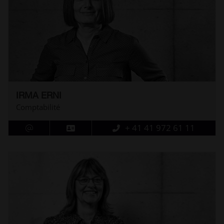
IRMA ERNI
Comptabilité
+ 41 41 972 61 11