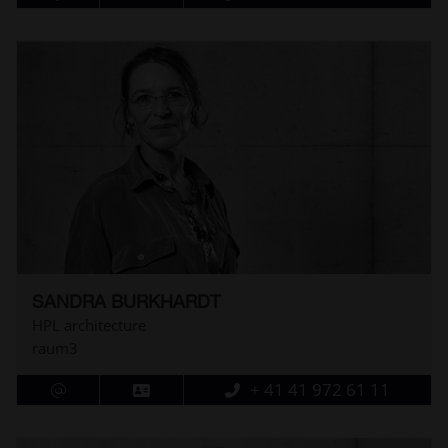
SANDRA BURKHARDT
HPL architecture
raum3
+ 41 41 972 61 11