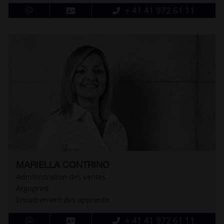
+ 41 41 972 61 11
MARIELLA CONTRINO
Administration des ventes
Argoprint
Encadrement des apprentis
+ 41 41 972 61 11