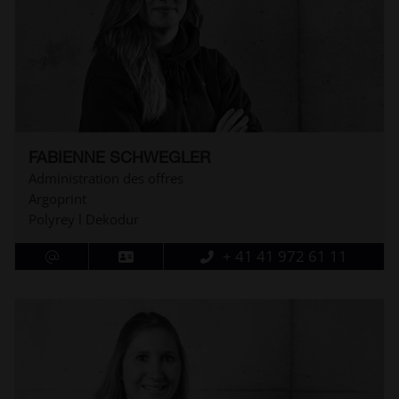
FABIENNE SCHWEGLER
Administration des offres
Argoprint
Polyrey l Dekodur
+ 41 41 972 61 11