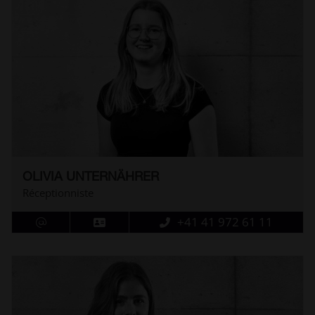
OLIVIA UNTERNÄHRER
Réceptionniste
+41 41 972 61 11