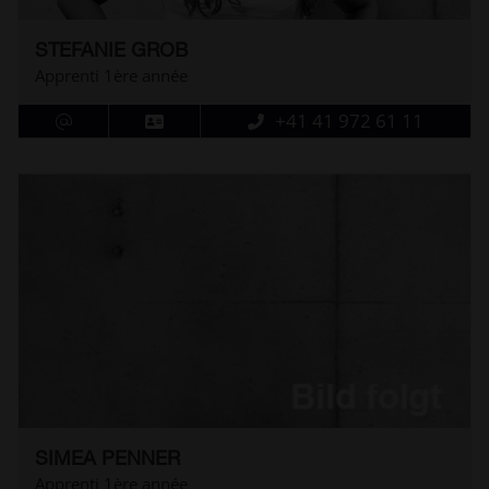
STEFANIE GROB
Apprenti 1ère année
+41 41 972 61 11
SIMEA PENNER
Apprenti 1ère année