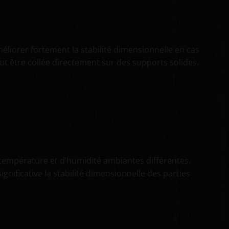
éliorer fortement la stabilité dimensionnelle en cas
t être collée directement sur des supports solides.
e température et d’humidité ambiantes différentes.
nificative la stabilité dimensionnelle des parties