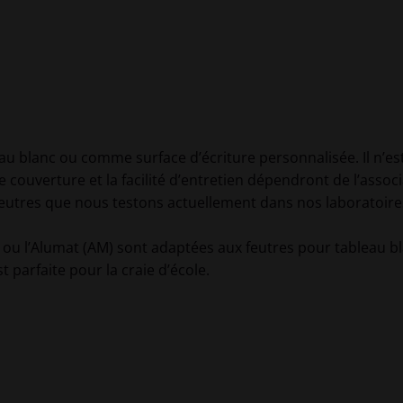
au blanc ou comme surface d’écriture personnalisée. Il n’est
e couverture et la facilité d’entretien dépendront de l’assoc
 feutres que nous testons actuellement dans nos laboratoire
) ou l’Alumat (AM) sont adaptées aux feutres pour tableau bl
t parfaite pour la craie d’école.