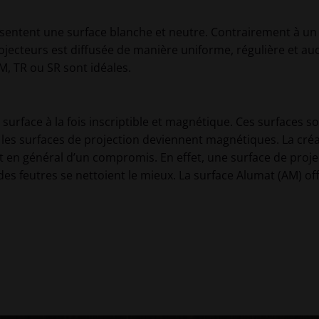
ésentent une surface blanche et neutre. Contrairement à un t
ojecteurs est diffusée de manière uniforme, régulière et au
M, TR ou SR sont idéales.
ne surface à la fois inscriptible et magnétique. Ces surface
 les surfaces de projection deviennent magnétiques. La créat
git en général d’un compromis. En effet, une surface de proj
 des feutres se nettoient le mieux. La surface Alumat (AM) off