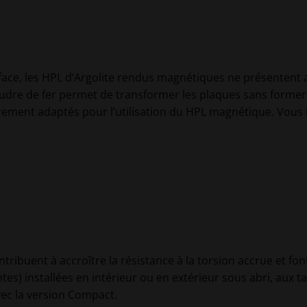
urface, les HPL d’Argolite rendus magnétiques ne présentent 
udre de fer permet de transformer les plaques sans former d
ement adaptés pour l’utilisation du HPL magnétique. Vous 
tribuent à accroître la résistance à la torsion accrue et fo
es) installées en intérieur ou en extérieur sous abri, aux ta
vec la version Compact.