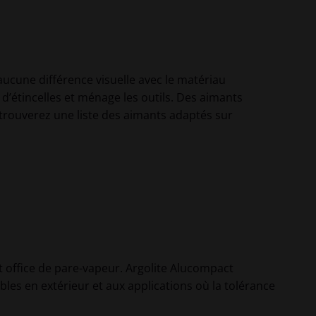
aucune différence visuelle avec le matériau
’étincelles et ménage les outils. Des aimants
trouverez une liste des aimants adaptés sur
nt office de pare-vapeur. Argolite Alucompact
bles en extérieur et aux applications où la tolérance