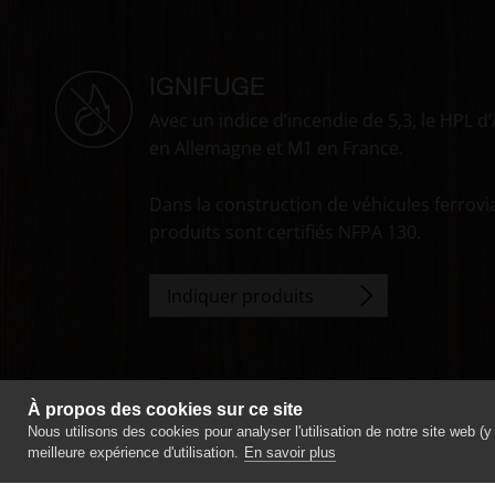
IGNIFUGE
Avec un indice d’incendie de 5,3, le HPL 
en Allemagne et M1 en France.
Dans la construction de véhicules ferrovia
produits sont certifiés NFPA 130.
Indiquer produits
À propos des cookies sur ce site
Nous utilisons des cookies pour analyser l'utilisation de notre site web (y
meilleure expérience d'utilisation.
En savoir plus