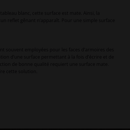
ableau blanc, cette surface est mate. Ainsi, la
cun reflet gênant n’apparaît. Pour une simple surface
s sont souvent employées pour les faces d’armoires des
ion d’une surface permettant à la fois d’écrire et de
ection de bonne qualité requiert une surface mate.
re cette solution.