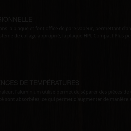
SIONNELLE
ans la plaque et font office de pare-vapeur, permettant d’am
ystème de collage approprié, la plaque HPL Compact Plus peu
ENCES DE TEMPÉRATURES
chaleur, l’aluminium utilisé permet de séparer des pièces d
té sont absorbées, ce qui permet d’augmenter de manière sig