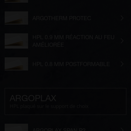
ARGOTHERM PROTEC
HPL 0.9 MM RÉACTION AU FEU
AMÉLIORÉE
HPL 0.8 MM POSTFORMABLE
ARGOPLAX
HPL plaqué sur le support de choix
ARGOPLAX SPAN P2