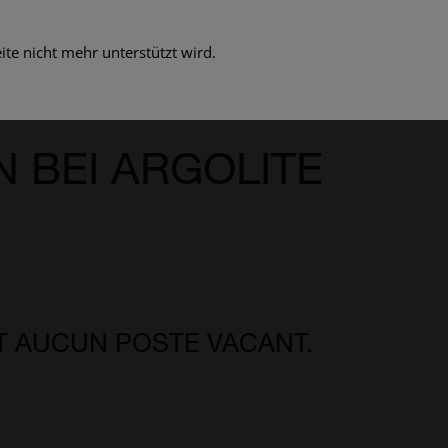
te nicht mehr unterstützt wird.
 BEI ARGOLITE
 AUCUN POSTE VACANT.