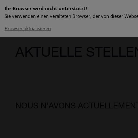
Ihr Browser wird nicht unterstützt!
Sie verwenden einen veralteten Browser, der von dieser Websei
Browser aktualisieren
AKTUELLE STELLEN
NOUS N'AVONS ACTUELLEMENT