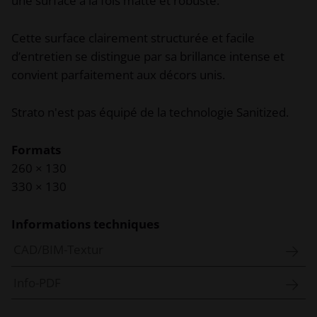
une surface à la fois matte et robuste.
Cette surface clairement structurée et facile
d’entretien se distingue par sa brillance intense et
convient parfaitement aux décors unis.
Strato n'est pas équipé de la technologie Sanitized.
Formats
260 × 130
330 × 130
Informations techniques
CAD/BIM-Textur
Info-PDF