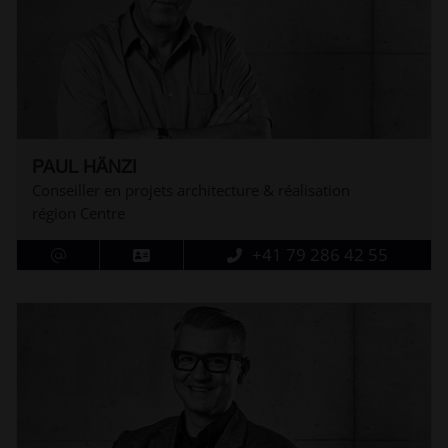
PAUL HÄNZI
Conseiller en projets architecture & réalisation
région Centre
+41 79 286 42 55