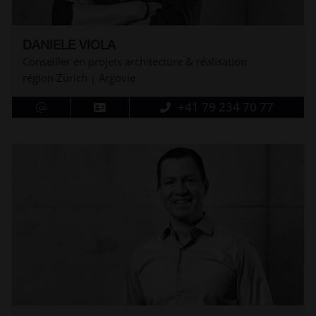
DANIELE VIOLA
Conseiller en projets architecture & réalisation
région Zürich | Argovie
+41 79 234 70 77