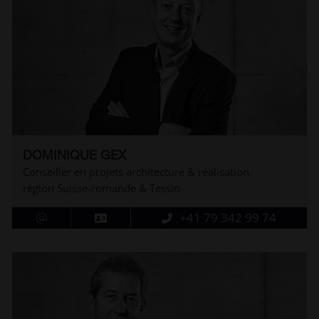
DOMINIQUE GEX
Conseiller en projets architecture & réalisation
région Suisse-romande & Tessin
+41 79 342 99 74