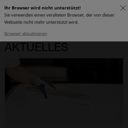
Ihr Browser wird nicht unterstützt!
Sie verwenden einen veralteten Browser, der von dieser
FR
Webseite nicht mehr unterstützt wird.
Lieferprogramm & Preise
Browser aktualisieren
AKTUELLES