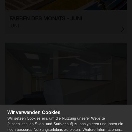
FARBEN DES MONATS - JUNI
JUNI
Wir verwenden Cookies
Wir setzen Cookies ein, um die Nutzung unserer Website
ÄLTERE BEITRÄGE
(einschliesslich Such- und Surfverlauf) zu analysieren und Ihnen ein
noch besseres Nutzungserlebnis zu bieten.
Weitere Informationen...