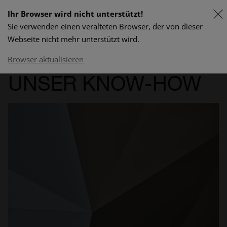
Ihr Browser wird nicht unterstützt!
Sie verwenden einen veralteten Browser, der von dieser
FR
Webseite nicht mehr unterstützt wird.
Lieferprogramm & Preise
Browser aktualisieren
UNSER KNOW-HOW