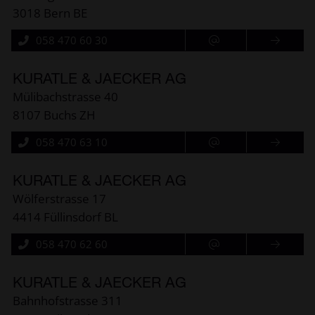
3018 Bern BE
058 470 60 30
KURATLE & JAECKER AG
Mülibachstrasse 40
8107 Buchs ZH
058 470 63 10
KURATLE & JAECKER AG
Wölferstrasse 17
4414 Füllinsdorf BL
058 470 62 60
KURATLE & JAECKER AG
Bahnhofstrasse 311