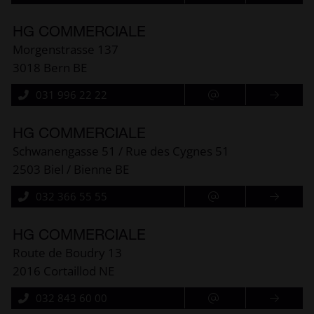
HG COMMERCIALE
Morgenstrasse 137
3018 Bern BE
031 996 22 22
HG COMMERCIALE
Schwanengasse 51 / Rue des Cygnes 51
2503 Biel / Bienne BE
032 366 55 55
HG COMMERCIALE
Route de Boudry 13
2016 Cortaillod NE
032 843 60 00