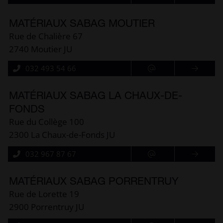
MATÉRIAUX SABAG MOUTIER
Rue de Chalière 67
2740 Moutier JU
032 493 54 66
MATÉRIAUX SABAG LA CHAUX-DE-
FONDS
Rue du Collège 100
2300 La Chaux-de-Fonds JU
032 967 87 67
MATÉRIAUX SABAG PORRENTRUY
Rue de Lorette 19
2900 Porrentruy JU