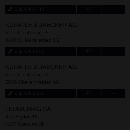
058 470 61 10
KURATLE & JAECKER AG
Industriestrasse 25
9430 St. Margrethen SG
058 470 60 80
KURATLE & JAECKER AG
Industriestrasse 24
5036 Oberentfelden AG
058 470 60 20
LEUBA HIAG SA
Rue Baylon 15
1227 Carouge GE