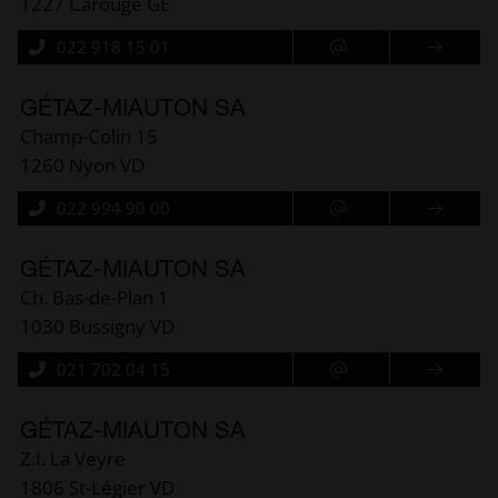
1227 Carouge GE
022 918 15 01
GÉTAZ-MIAUTON SA
Champ-Colin 15
1260 Nyon VD
022 994 90 00
GÉTAZ-MIAUTON SA
Ch. Bas-de-Plan 1
1030 Bussigny VD
021 702 04 15
GÉTAZ-MIAUTON SA
Z.I. La Veyre
1806 St-Légier VD