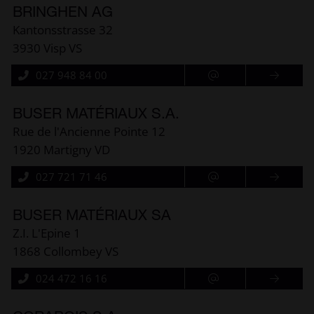
BRINGHEN AG
Kantonsstrasse 32
3930 Visp VS
027 948 84 00
BUSER MATÉRIAUX S.A.
Rue de l'Ancienne Pointe 12
1920 Martigny VD
027 721 71 46
BUSER MATÉRIAUX SA
Z.I. L'Epine 1
1868 Collombey VS
024 472 16 16