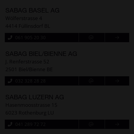
SABAG BASEL AG
Wölferstrasse 4
4414 Füllinsdorf BL
061 905 20 30
SABAG BIEL/BIENNE AG
J. Renferstrasse 52
2501 Biel/Bienne BE
032 328 28 28
SABAG LUZERN AG
Hasenmoosstrasse 15
6023 Rothenburg LU
041 289 72 72