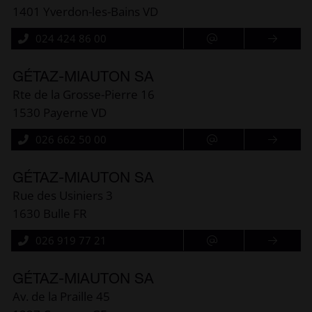
1401 Yverdon-les-Bains VD
024 424 86 00
GÉTAZ-MIAUTON SA
Rte de la Grosse-Pierre 16
1530 Payerne VD
026 662 50 00
GÉTAZ-MIAUTON SA
Rue des Usiniers 3
1630 Bulle FR
026 919 77 21
GÉTAZ-MIAUTON SA
Av. de la Praille 45