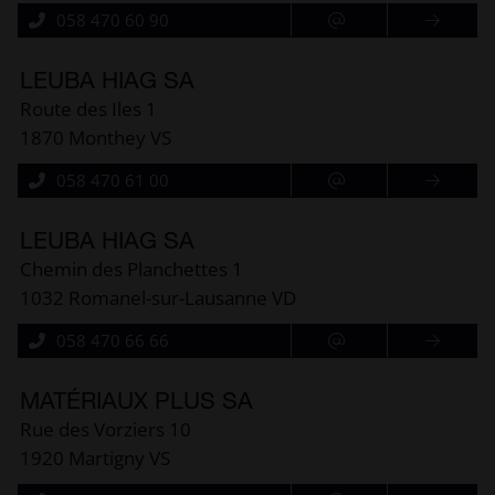
058 470 60 90
LEUBA HIAG SA
Route des Iles 1
1870 Monthey VS
058 470 61 00
LEUBA HIAG SA
Chemin des Planchettes 1
1032 Romanel-sur-Lausanne VD
058 470 66 66
MATÉRIAUX PLUS SA
Rue des Vorziers 10
1920 Martigny VS