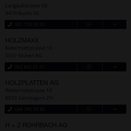
Langäulistrasse 68
9470 Buchs SG
081 750 58 00
HOLZMAXX
Nidermattstrasse 10
5037 Muhen AG
062 842 01 01
HOLZPLATTEN AG
Weberrütistrasse 10
8833 Samstagern ZH
044 786 90 40
H + Z ROHRBACH AG