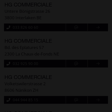
HG COMMERCIALE
Untere Bönigstrasse 26
3800 Interlaken BE
033 826 60 60
HG COMMERCIALE
Bd. des Eplatures 57
2300 La Chaux-de-Fonds NE
032 925 90 00
HG COMMERCIALE
Volketswilerstrasse 2
8606 Nänikon ZH
044 944 85 15