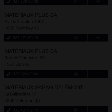
027 329 80 00
MATÉRIAUX PLUS SA
Av. du Simplon 100C
1870 Monthey VS
024 471 80 10
MATÉRIAUX PLUS SA
Rue de l'Industrie 30
1951 Sion VS
027 329 80 80
MATÉRIAUX SABAG DELÉMONT
La Ballastière 19
2800 Delémont JU
032 421 62 16