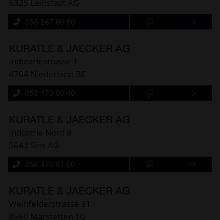
5325 Leibstadt AG
056 267 60 60
KURATLE & JAECKER AG
Industriestrasse 1
4704 Niederbipp BE
058 470 60 40
KURATLE & JAECKER AG
Industrie Nord 8
5643 Sins AG
058 470 61 60
KURATLE & JAECKER AG
Weinfelderstrasse 31
8560 Märstetten TG