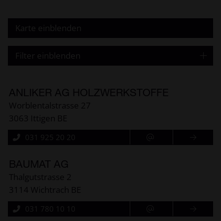
Karte einblenden
Filter einblenden
ANLIKER AG HOLZWERKSTOFFE
Worblentalstrasse 27
3063 Ittigen BE
031 925 20 20
BAUMAT AG
Thalgutstrasse 2
3114 Wichtrach BE
031 780 10 10