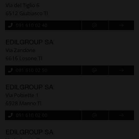
Via del Tiglio 6
6512 Giubiasco TI
091 610 02 40
EDILGROUP SA
Via Zandone
6616 Losone TI
091 610 02 50
EDILGROUP SA
Via Pobiette 1
6928 Manno TI
091 610 02 00
EDILGROUP SA