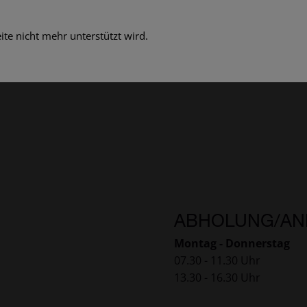
te nicht mehr unterstützt wird.
ABHOLUNG/AN
Montag - Donnerstag
07.30 - 11.30 Uhr
13.30 - 16.30 Uhr