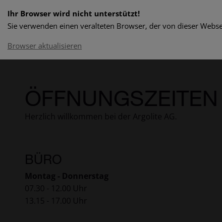
Ihr Browser wird nicht unterstützt!
Sie verwenden einen veralteten Browser, der von dieser Websei
Browser aktualisieren
ÖFFNUNGSZEITEN
Herzlich willkommen bei der Argolite AG.
BÜRO
Montag - Donnerstag
07.30 - 12.00 Uhr
13.15 - 17.00 Uhr