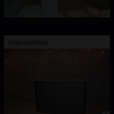
INNENAUSBAU