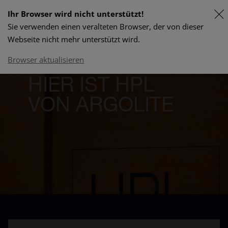
Ihr Browser wird nicht unterstützt!
Sie verwenden einen veralteten Browser, der von dieser
FR
Webseite nicht mehr unterstützt wird.
Lieferprogramm & Preise
Browser aktualisieren
HIER IST HPL ​​​​​​​​​​​​​
​​​​​​​VON ARGOLITE