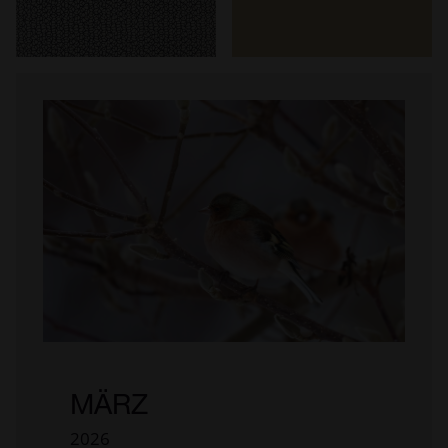
MÄRZ
2026