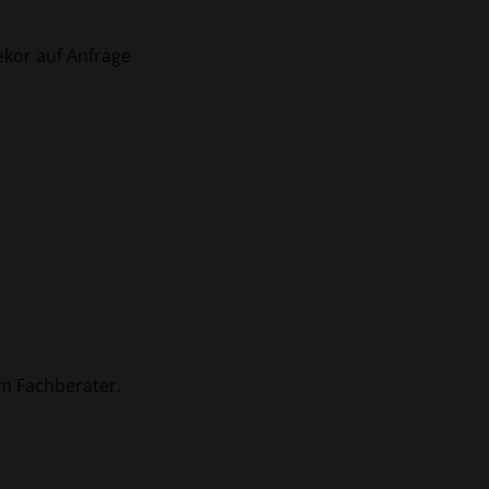
ekor auf Anfrage
m Fachberater.