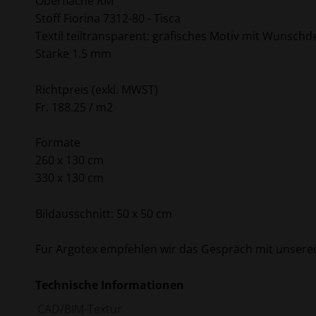
Oberfläche RM
Stoff Fiorina 7312-80 - Tisca
Textil teiltransparent: grafisches Motiv mit Wunschd
Stärke 1.5 mm
Richtpreis (exkl. MWST)
Fr. 188.25 / m2
Formate
260 x 130 cm
330 x 130 cm
Bildausschnitt: 50 x 50 cm
Für Argotex empfehlen wir das Gespräch mit unsere
Technische Informationen
CAD/BIM-Textur