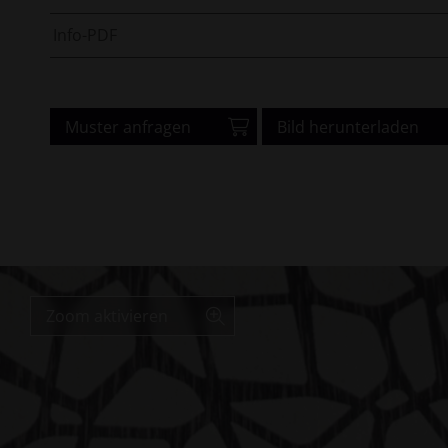
Info-PDF
Muster anfragen
Bild herunterladen
Zoom aktivieren