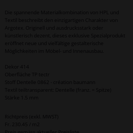
Die spannende Materialkombination von HPL und
Textil beschreibt den einzigartigen Charakter von
Argotex. Originell und ausdrucksstark oder
künstlerisch dezent, dieses exklusive Spezialprodukt
eröffnet neue und vielfältige gestalterische
Möglichkeiten im Möbel- und Innenausbau.
Dekor 414
Oberfläche TP tectr
Stoff Dentelle 0862 - création baumann
Textil teiltransparent: Dentelle (franz. = Spitze)
Stärke 1.5 mm
Richtpreis (exkl. MWST)
Fr. 230.45 / m2
Preis gemäss aktueller Preisliste