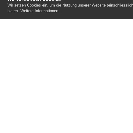
Wir setzen Cookies ein, um die Nutzung unserer Website (einschliesslic
bieten.
Weitere Informationen...