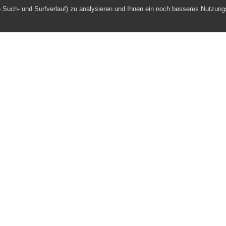
h Such- und Surfverlauf) zu analysieren und Ihnen ein noch besseres Nutzung