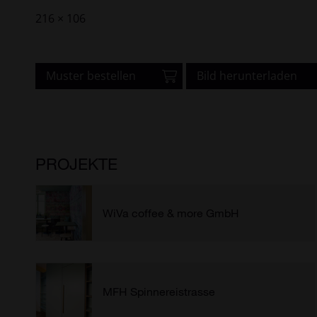
216 × 106
Muster bestellen
Bild herunterladen
PROJEKTE
WiVa coffee & more GmbH
MFH Spinnereistrasse