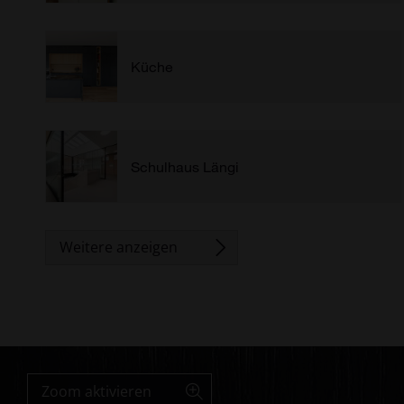
Küche
Schulhaus Längi
Zoom aktivieren