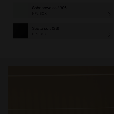
Schneeweiss
/ 306
HPL BOX
Strato soft (SS)
HPL BOX