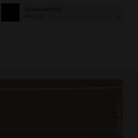
Seidenmatt (SM)
HPL BOX