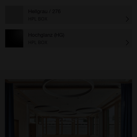
Hellgrau
/ 276
HPL BOX
Hochglanz (HG)
HPL BOX