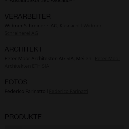
**Auslaufdekor 380 Avocado**
VERARBEITER
Widmer Schreinerei AG, Küsnacht l
Widmer
Schreinerei AG
ARCHITEKT
Peter Moor Architekten AG SIA, Meilen l
Peter Moor
Architekten ETH SIA
FOTOS
Federico Farinatto l
Federico Farinatti
PRODUKTE