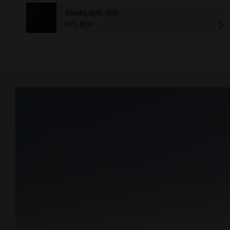
Strato soft (SS)
HPL BOX