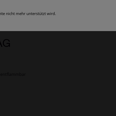
te nicht mehr unterstützt wird.
AG
rentflammbar