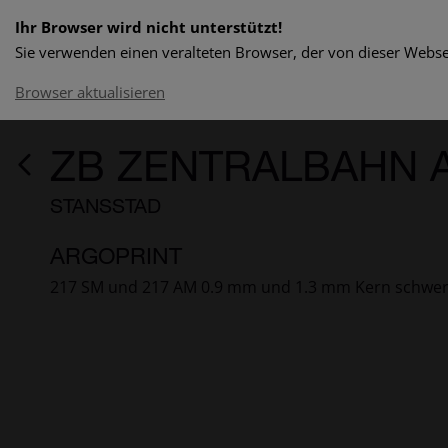
Ihr Browser wird nicht unterstützt!
Sie verwenden einen veralteten Browser, der von dieser Websei
Browser aktualisieren
ZB ZENTRALBAHN 
STANSSTAD
ARGOPRINT
217 SM und 217 AM 0.9 mm und 1.3 mm Kern schwe