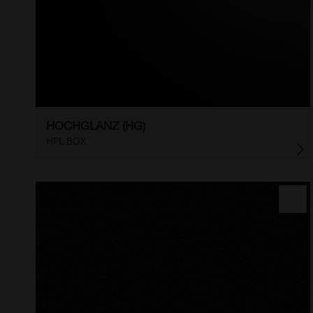
HOCHGLANZ (HG)
HPL BOX