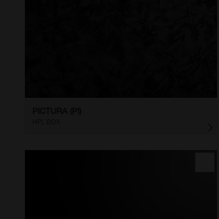
PICTURA (PI)
HPL BOX