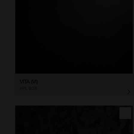
VITA (VI)
HPL BOX